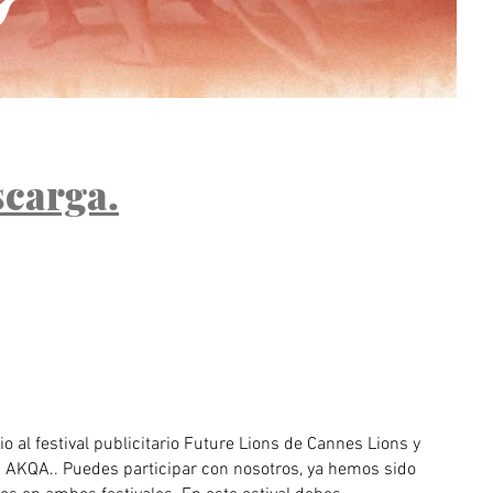
scarga.
io al festival publicitario Future Lions de Cannes Lions y
a AKQA.. Puedes participar con nosotros, ya hemos sido