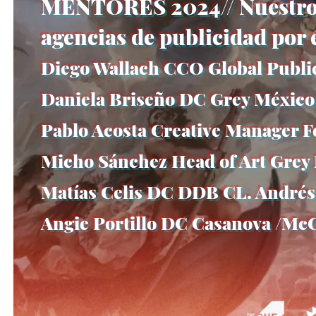
MENTORES 2024// Nuestro te
agencias de publicidad por 
Diego Wallach CCO Global Publi
Daniela Briseño DC Grey México
Pablo Acosta Creative Manager
Micho Sánchez Head of Art Grey
Matías Celis DC DDB CL. Andrés 
Angie Portillo DC Casanova /M