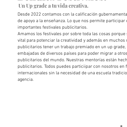
Un Up grade a tu vida creativa.
Desde 2022 contamos con la calificación gubernamenta
de apoyo a la enseñanza. Lo que nos permite participar
importantes festivales publicitarios.
Amamos los festivales por sobre toda las cosas porque
vital para potenciar la creatividad y además en mucho
publicitarios tener un trabajo premiado en un up grade, 
embajadas de diversos países para poder migrar a otr
publicitarios del mundo. Nuestras mentorías están hec
publicitarios. Todos puedes particiipar con nosotros en f
internacionales sin la necesidad de una escuela tradicio
agencia.