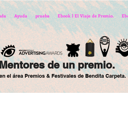
uda
Ayuda
prueba
Ebook l El Viaje de Premio.
Eb
Mentores de un premio.
en el área Premios & Festivales de Bendita Carpeta.