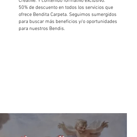
Creative. Y contenido formativo exclusivo.
50% de descuento en todos los servicios que
ofrece Bendita Carpeta. Seguimos sumergidos
para buscar más beneficios y/o oportunidades
para nuestros Bendis.