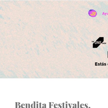
Ay
Estás 
Bendita Festivales.