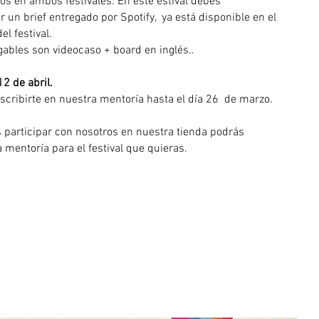
os en ambos festivales. En este estival debes
r un brief entregado por Spotify, ya está disponible en el
el festival.
gables son videocaso + board en inglés..
2 de abril.
scribirte en nuestra mentoría hasta el día 26 de marzo.
 participar con nosotros en nuestra tienda podrás
a mentoría para el festival que quieras.