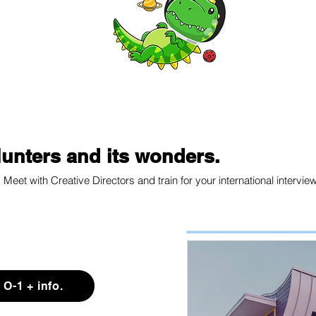
unters and its wonders.
Meet with Creative Directors and train for your international intervie
 O-1 + info.