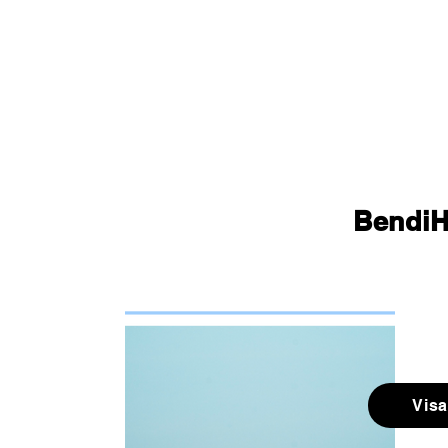
BendiH
Visa