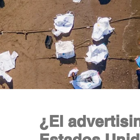
¿El advertisi
Estados Unid