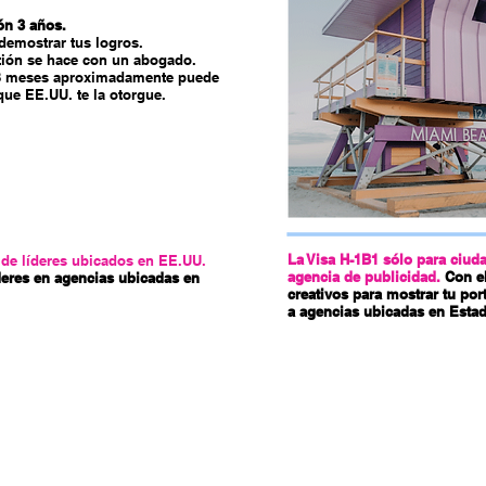
ón 3 años.
demostrar tus logros.
tión se hace con un abogado.
8 meses aproximadamente puede
que EE.UU. te la otorgue.
La Visa H-1B1 sólo para ciud
 de líderes ubicados en EE.UU.
agencia de publicidad.
Con e
íderes en agencias ubicadas en
creativos para mostrar tu por
a agencias ubicadas en Esta