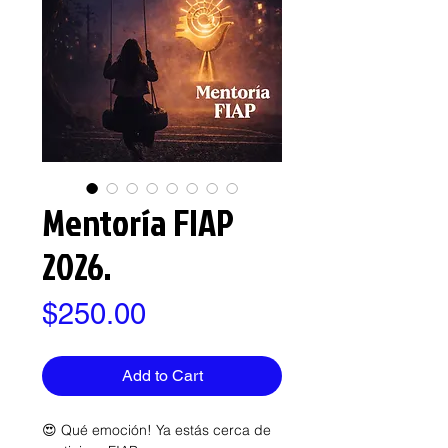
Mentoría FIAP
2026.
Price
$250.00
Add to Cart
😍 Qué emoción! Ya estás cerca de