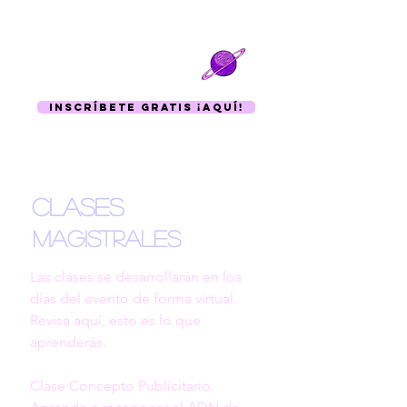
Inscríbete Gratis ¡Aquí!
Clases
Magistrales
Las clases se desarrollarán en los 
días del evento de forma virtual. 
Revisa aquí, esto es lo que 
aprenderás. 

Clase Concepto Publicitario.
