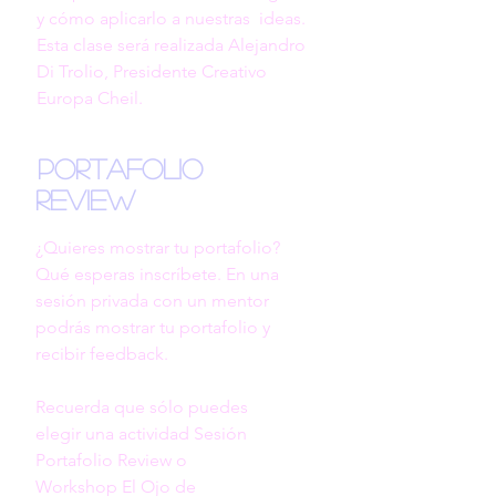
y cómo aplicarlo a nuestras  ideas. 
Esta clase será realizada Alejandro 
Di Trolio, Presidente Creativo 
Europa Cheil.
Portafolio
Review
¿Quieres mostrar tu portafolio? 
Qué esperas inscríbete. En una 
sesión privada con un mentor 
podrás mostrar tu portafolio y 
recibir feedback. 

Recuerda que sólo puedes 
elegir una actividad Sesión 
Portafolio Review o 

Workshop El Ojo de 