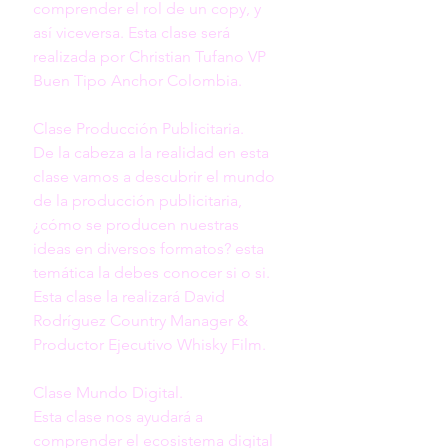
comprender el rol de un copy, y 
así viceversa. Esta clase será 
realizada por Christian Tufano VP 
Buen Tipo Anchor Colombia. 

Clase Producción Publicitaria. 

De la cabeza a la realidad en esta 
clase vamos a descubrir el mundo 
de la producción publicitaria, 
¿cómo se producen nuestras 
ideas en diversos formatos? esta 
temática la debes conocer si o si.  
Esta clase la realizará David 
Rodríguez Country Manager & 
Productor Ejecutivo Whisky Film. 

Clase Mundo Digital.

Esta clase nos ayudará a 
comprender el ecosistema digital 