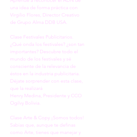
Aprende a reconocer el ADN de 
una idea de forma práctica con 
Virgilio Flores, Director Creativo  
de Grupo Alma DDB USA. 

Clase Festivales Publicitarios.

¿Qué onda los festivales? ¿son tan 
importantes? Descubre todo el 
mundo de los festivales y sé 
consciente de la relevancia de 
éstos en la industria publicitaria. 
Déjate sorprender con esta clase, 
que la realizará 

Henry Medina, Presidente y CCO 
Ogilvy Bolivia.

Clase Arte & Copy ¡Somos todos! 
Sabías que, aunque te definas 
como Arte, tienes que manejar y 