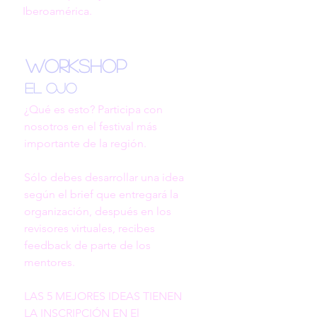
Iberoamérica.
Workshop
El Ojo
¿Qué es esto? Participa con 
nosotros en el festival más 
importante de la región. 

Sólo debes desarrollar una idea 
según el brief que entregará la 
organización, después en los 
revisores virtuales, recibes 
feedback de parte de los 
mentores.  

LAS 5 MEJORES IDEAS TIENEN 
LA INSCRIPCIÓN EN El 