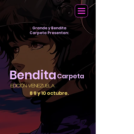
Grande y Bendita
Carpeta Presentan:
Bendita
Carpeta
Edición Venezuela
8 9 y 10 octubre.