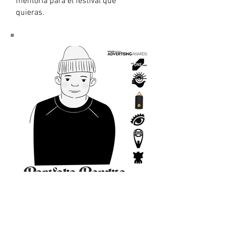
mentoría para el festival que
quieras.