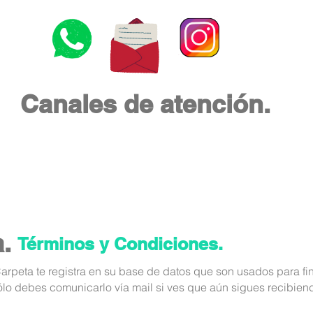
Canales de atención.
.
Términos y Condiciones.
Carpeta te registra en su base de datos que son usados para fin
lo debes comunicarlo vía mail si ves que aún sigues recibiend