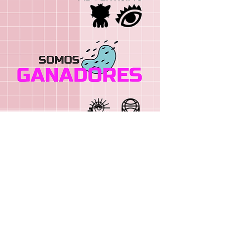
Somos.
Organización de apoyo a la enseñanza.
.